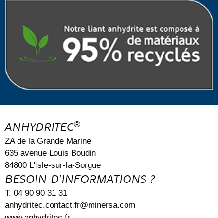
®
ANHYDRITEC
ZA de la Grande Marine
635 avenue Louis Boudin
84800 L'Isle-sur-la-Sorgue
BESOIN D'INFORMATIONS ?
T. 04 90 90 31 31
anhydritec.contact.fr@minersa.com
www.anhydritec.fr