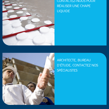
CONTACTEZ-NOUS POUR
RÉALISER UNE CHAPE
LIQUIDE
ARCHITECTE, BUREAU
D'ÉTUDE, CONTACTEZ NOS
SPÉCIALISTES