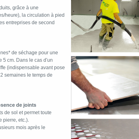
duits, grâce à
une
/heure), la circulation à pied
 des entreprises de second
maines* de séchage pour une
 5 cm. Dans le cas d'un
uffe (indispensable avant pose
à 2 semaines le temps de
sence de joints
s de sol et permet toute
pierre, etc.).
usieurs mois après le