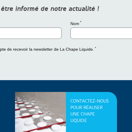
tre informé de notre actualité !
*
Nom
*
epte de recevoir la newsletter de La Chape Liquide.
CONTACTEZ-NOUS
POUR RÉALISER
UNE CHAPE
LIQUIDE