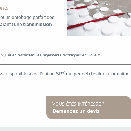
ants
t un enrobage parfait des
arantit une
transmission
578),
et en respectant les règlements techniques en vigueur.
®
si disponible avec l'option SP
qui permet d'éviter la formation 
VOUS ÊTES INTÉRESSÉ ?
Demandez un devis