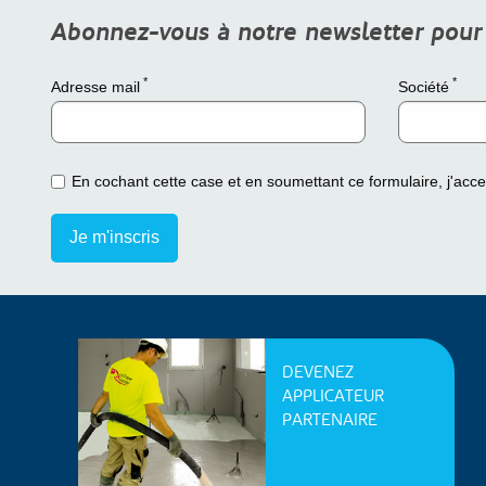
Abonnez-vous à notre newsletter pour ê
*
*
Adresse mail
Société
En cochant cette case et en soumettant ce formulaire, j'acc
DEVENEZ
APPLICATEUR
PARTENAIRE