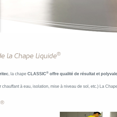
®
de la Chape Liquide
®
itec
, la chape
CLASSIC
offre qualité de résultat et polyva
er chauffant à eau, isolation, mise à niveau de sol, etc.) La Chap
®