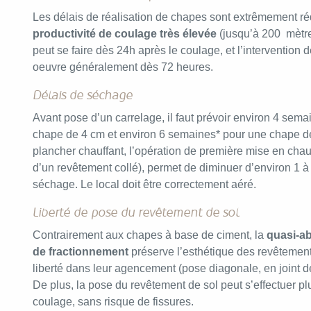
Les délais de réalisation de chapes sont extrêmement ré
productivité de coulage très élevée
(jusqu’à 200 mètres
peut se faire dès 24h après le coulage, et l’intervention
oeuvre généralement dès 72 heures.
Délais de séchage
Avant pose d’un carrelage, il faut prévoir environ 4 se
chape de 4 cm et environ 6 semaines* pour une chape de
plancher chauffant, l’opération de première mise en cha
d’un revêtement collé), permet de diminuer d’environ 1 
séchage. Le local doit être correctement aéré.
Liberté de pose du revêtement de sol
Contrairement aux chapes à base de ciment, la
quasi-ab
de fractionnement
préserve l’esthétique des revêtement
liberté dans leur agencement (pose diagonale, en joint de 
De plus, la pose du revêtement de sol peut s’effectuer pl
coulage, sans risque de fissures.