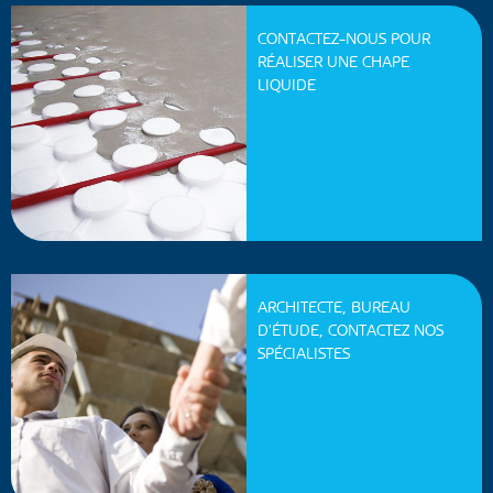
CONTACTEZ-NOUS POUR
RÉALISER UNE CHAPE
LIQUIDE
ARCHITECTE, BUREAU
D'ÉTUDE, CONTACTEZ NOS
SPÉCIALISTES