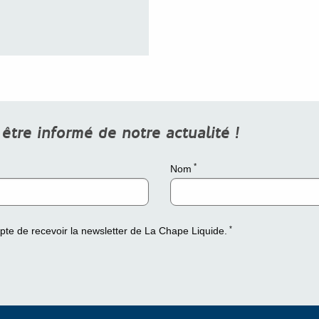
tre informé de notre actualité !
*
Nom
*
epte de recevoir la newsletter de La Chape Liquide.