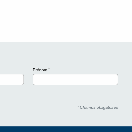
*
Prénom
* Champs obligatoires