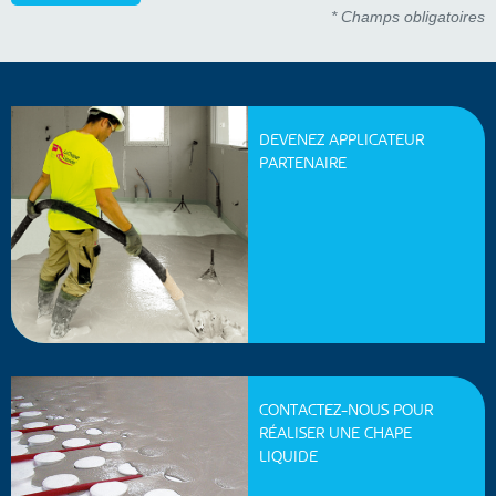
* Champs obligatoires
DEVENEZ APPLICATEUR
PARTENAIRE
CONTACTEZ-NOUS POUR
RÉALISER UNE CHAPE
LIQUIDE