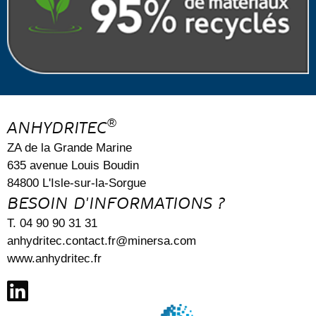
®
ANHYDRITEC
ZA de la Grande Marine
635 avenue Louis Boudin
84800 L'Isle-sur-la-Sorgue
BESOIN D'INFORMATIONS ?
T. 04 90 90 31 31
anhydritec.contact.fr@minersa.com
www.anhydritec.fr