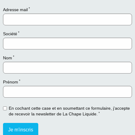
*
Adresse mail
*
Société
*
Nom
*
Prénom
En cochant cette case et en soumettant ce formulaire, j'accepte
*
de recevoir la newsletter de La Chape Liquide.