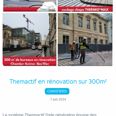
Themactif en rénovation sur 300m²
CHANTIERS
7 juin 2024
Le système Thermactif 2nde génération équipe des